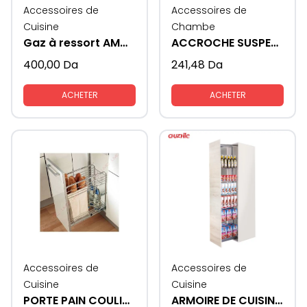
Accessoires de
Accessoires de
Cuisine
Chambe
Gaz à ressort AMORTISSEUR
ACCROCHE SUSPENSION ELEMENT MEUBLE
400,00
Da
241,48
Da
ACHETER
ACHETER
Accessoires de
Accessoires de
Cuisine
Cuisine
PORTE PAIN COULISSANTE
ARMOIRE DE CUISINE COULISSANTE CABINET 60 CM