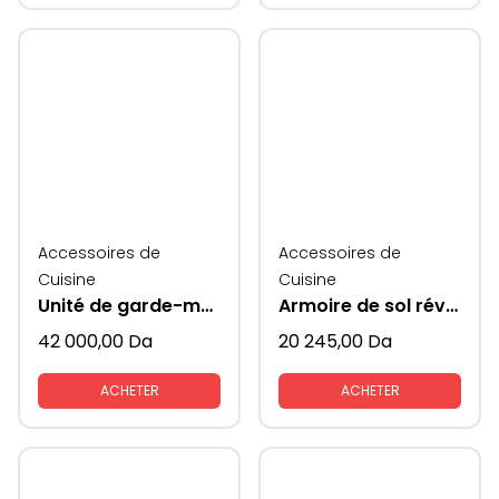
Accessoires de
Accessoires de
Cuisine
Cuisine
Unité de garde-manger
Armoire de sol réversible porte mange colonne
42 000,00
Da
20 245,00
Da
ACHETER
ACHETER