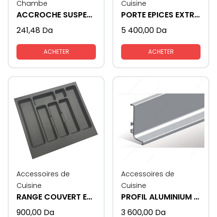
Chambe
Cuisine
ACCROCHE SUSPENSION ELEMENT MEUBLE
PORTE EPICES EXTRACTIBLE
241,48
Da
5 400,00
Da
ACHETER
ACHETER
Accessoires de
Accessoires de
Cuisine
Cuisine
RANGE COUVERT EN PLASTIQUE
PROFIL ALUMINIUM GOLA - U
900,00
Da
3 600,00
Da