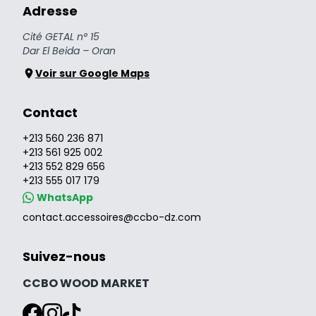
Adresse
Cité GETAL n° 15
Dar El Beida – Oran
Voir sur Google Maps
Contact
+213 560 236 871
+213 561 925 002
+213 552 829 656
+213 555 017 179
WhatsApp
contact.accessoires@ccbo-dz.com
Suivez-nous
CCBO WOOD MARKET