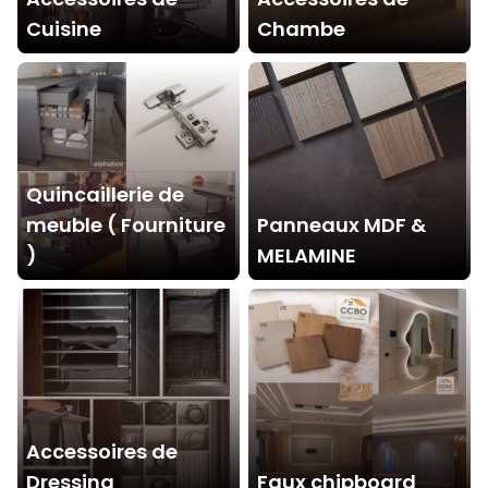
Cuisine
Chambe
Quincaillerie de
meuble ( Fourniture
Panneaux MDF &
)
MELAMINE
Accessoires de
Dressing
Faux chipboard