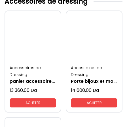
Accessoires de dressing
Accessoires de
Accessoires de
Dressing
Dressing
panier accessoires+ pantalons gris
Porte bijoux et montres en cuir retractable supeni
13 360,00
Da
14 600,00
Da
ACHETER
ACHETER