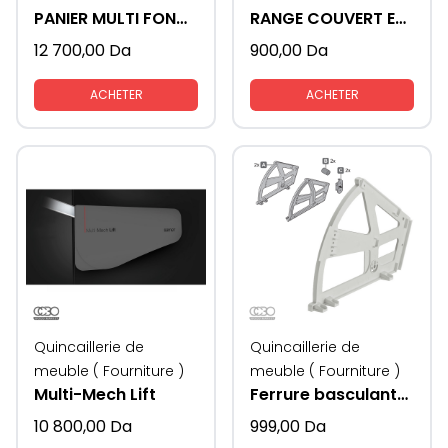
PANIER MULTI FONCTION
RANGE COUVERT EN PLASTIQUE
12 700,00
Da
900,00
Da
ACHETER
ACHETER
Quincaillerie de
Quincaillerie de
meuble ( Fourniture )
meuble ( Fourniture )
Multi-Mech Lift
Ferrure basculante, pour armoire à chaussure
10 800,00
Da
999,00
Da