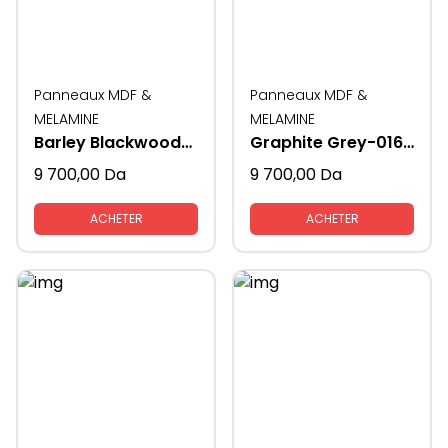
Panneaux MDF &
Panneaux MDF &
MELAMINE
MELAMINE
Barley Blackwood-K021-19MM
Graphite Grey-0162-19 MM
9 700,00
Da
9 700,00
Da
ACHETER
ACHETER