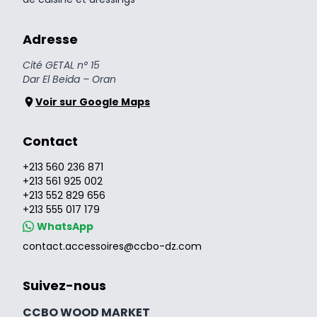
Adresse
Cité GETAL n° 15
Dar El Beida – Oran
Voir sur Google Maps
Contact
+213 560 236 871
+213 561 925 002
+213 552 829 656
+213 555 017 179
WhatsApp
contact.accessoires@ccbo-dz.com
Suivez-nous
CCBO WOOD MARKET