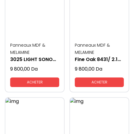
Panneaux MDF &
Panneaux MDF &
MELAMINE
MELAMINE
3025 LIGHT SONOMA 183*3.66 18MM
Fine Oak 8431/ 2.10*2.80- 16MM
9 800,00
Da
9 800,00
Da
ACHETER
ACHETER