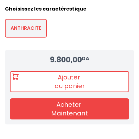
Choisissez les caractérestique
ANTHRACITE
9.800,00
DA
Ajouter
au panier
Acheter
Maintenant