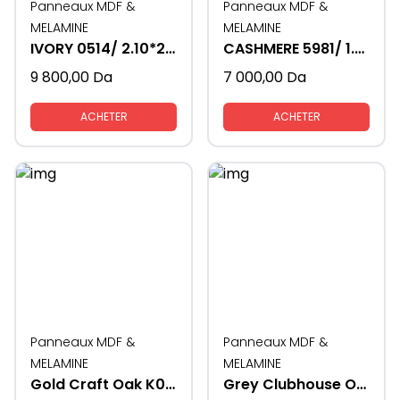
Panneaux MDF &
Panneaux MDF &
MELAMINE
MELAMINE
IVORY 0514/ 2.10*2.80- 16MM
CASHMERE 5981/ 1.83*3.66- 16 MM
9 800,00
Da
7 000,00
Da
ACHETER
ACHETER
Panneaux MDF &
Panneaux MDF &
MELAMINE
MELAMINE
Gold Craft Oak K003/ 1.83*3.66 16MM
Grey Clubhouse Oak K079/ 2.10*2.80 16MM