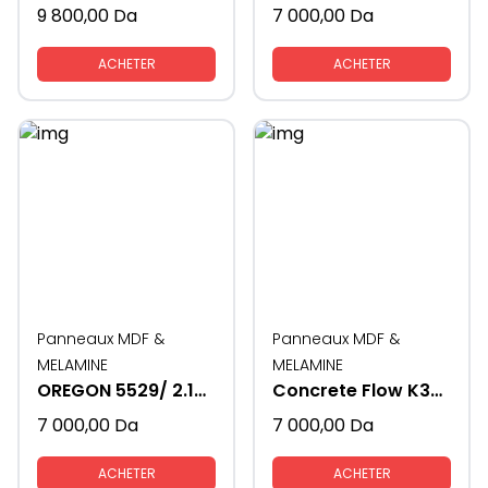
9 800,00
Da
7 000,00
Da
ACHETER
ACHETER
Panneaux MDF &
Panneaux MDF &
MELAMINE
MELAMINE
OREGON 5529/ 2.10*2.80- 16MM
Concrete Flow K350/ 2.10*2.80 16MM
7 000,00
Da
7 000,00
Da
ACHETER
ACHETER