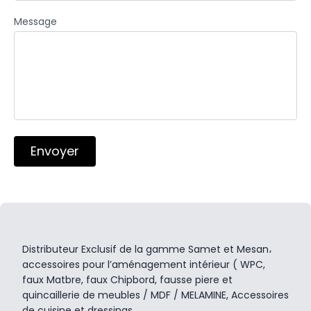
Message
Envoyer
Distributeur Exclusif de la gamme Samet et Mesan،
accessoires pour l’aménagement intérieur ( WPC,
faux Matbre, faux Chipbord, fausse piere et
quincaillerie de meubles / MDF / MELAMINE, Accessoires
de cuisine et dressings