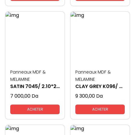
Panneaux MDF &
Panneaux MDF &
MELAMINE
MELAMINE
SATIN 7045/ 2.10*2.80- 16MM
CLAY GREY K096/ 2.10*2.80- 19MM
7 000,00
Da
9 300,00
Da
ACHETER
ACHETER