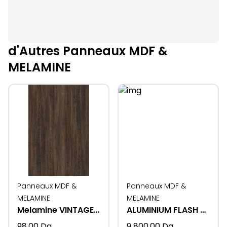
d'Autres Panneaux MDF &
MELAMINE
Panneaux MDF &
Panneaux MDF &
MELAMINE
MELAMINE
Melamine VINTAGE WENGE 7648-16MM
ALUMINIUM FLASH K522-16MM
98,00
Da
9 800,00
Da