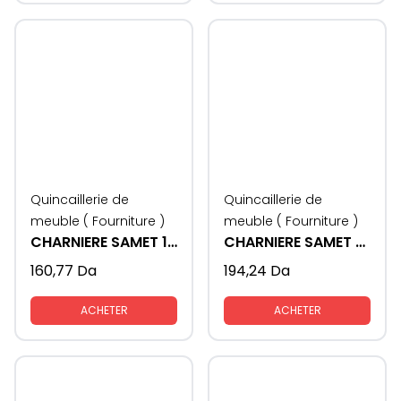
Quincaillerie de
Quincaillerie de
meuble ( Fourniture )
meuble ( Fourniture )
CHARNIERE SAMET 1.5 AVEC FREIN 4VIS
CHARNIERE SAMET MASTER BLACK
160,77
Da
194,24
Da
ACHETER
ACHETER