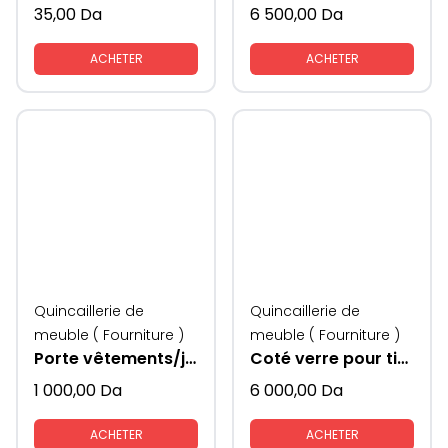
35,00
Da
6 500,00
Da
ACHETER
ACHETER
Quincaillerie de
Quincaillerie de
meuble ( Fourniture )
meuble ( Fourniture )
Porte vêtements/jouets Mesan
Coté verre pour tiroirs avec lumière KAV LED
1 000,00
Da
6 000,00
Da
ACHETER
ACHETER