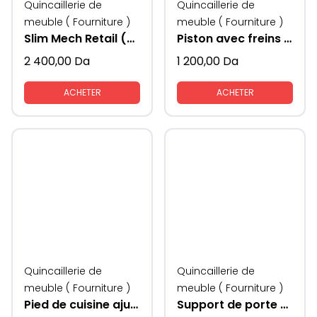
Quincaillerie de
Quincaillerie de
meuble ( Fourniture )
meuble ( Fourniture )
Slim Mech Retail (une boite de 2pcs)
Piston avec freins KAV
2 400,00
Da
1 200,00
Da
ACHETER
ACHETER
Quincaillerie de
Quincaillerie de
meuble ( Fourniture )
meuble ( Fourniture )
Pied de cuisine ajustable MESAN
Support de porte pliante KAV