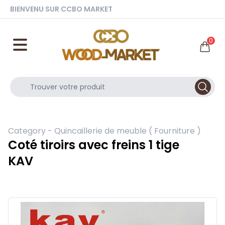
BIENVENU SUR CCBO MARKET
0
Category -
Quincaillerie de meuble ( Fourniture )
Coté tiroirs avec freins 1 tige
KAV