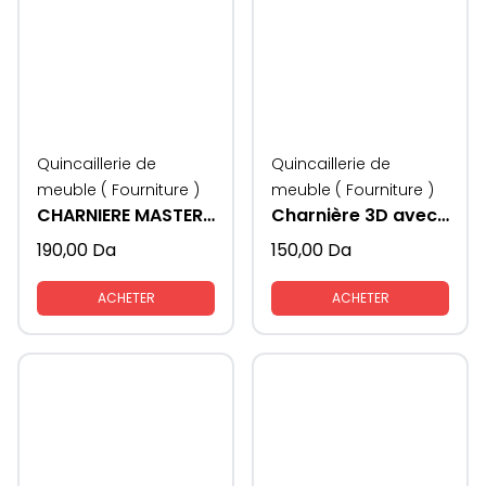
Quincaillerie de
Quincaillerie de
meuble ( Fourniture )
meuble ( Fourniture )
CHARNIERE MASTER SAMET 3D
Charnière 3D avec freins KAV
190,00
Da
150,00
Da
ACHETER
ACHETER