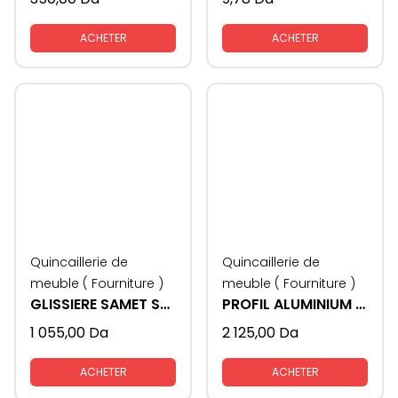
ACHETER
ACHETER
Quincaillerie de
Quincaillerie de
meuble ( Fourniture )
meuble ( Fourniture )
GLISSIERE SAMET SOCLASS AVEC FREIN
PROFIL ALUMINIUM LED
1 055,00
Da
2 125,00
Da
ACHETER
ACHETER