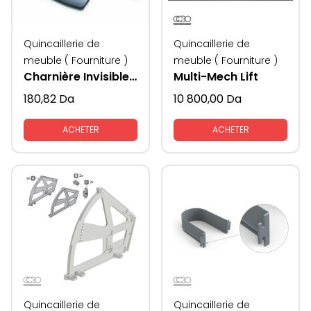
Quincaillerie de
Quincaillerie de
meuble ( Fourniture )
meuble ( Fourniture )
Charnière Invisible avec fermeture silencieuse
Multi-Mech Lift
180,82
Da
10 800,00
Da
ACHETER
ACHETER
Quincaillerie de
Quincaillerie de