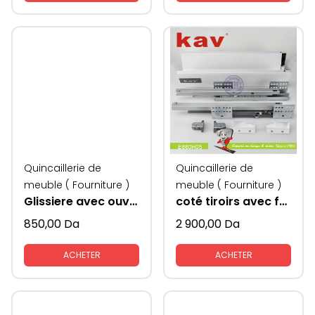
Quincaillerie de
Quincaillerie de
meuble ( Fourniture )
meuble ( Fourniture )
Glissiere avec ouverture poussoirs KAV
coté tiroirs avec freins 2 tige KAV
850,00
Da
2 900,00
Da
ACHETER
ACHETER