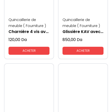
Quincaillerie de
Quincaillerie de
meuble ( Fourniture )
meuble ( Fourniture )
Charnière 4 vis avec freins kav
Glissière KAV avec freins
120,00
Da
850,00
Da
ACHETER
ACHETER