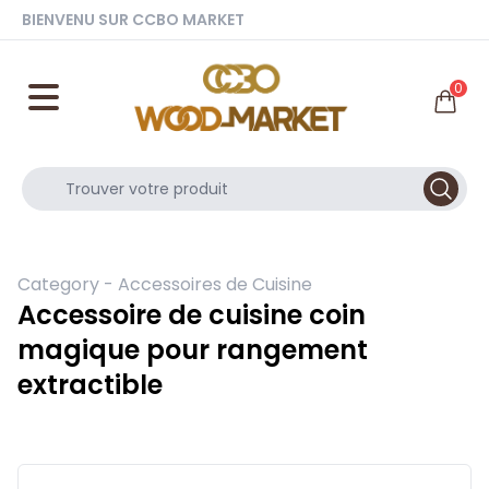
BIENVENU SUR CCBO MARKET
0
Category -
Accessoires de Cuisine
Accessoire de cuisine coin
magique pour rangement
extractible