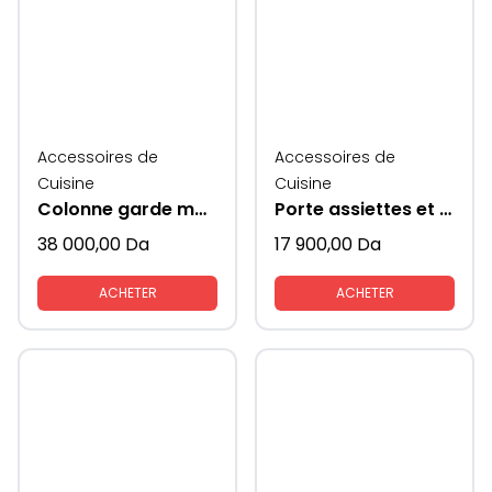
Accessoires de
Accessoires de
Cuisine
Cuisine
Colonne garde manger
Porte assiettes et couverts extractible coté verres
38 000,00
Da
17 900,00
Da
ACHETER
ACHETER