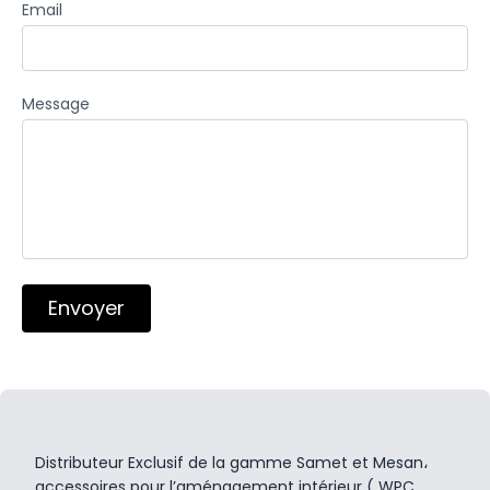
Email
Message
Envoyer
Distributeur Exclusif de la gamme Samet et Mesan،
accessoires pour l’aménagement intérieur ( WPC,