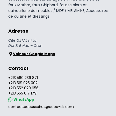
faux Matbre, faux Chipbord, fausse piere et
quincaillerie de meubles / MDF / MELAMINE, Accessoires
de cuisine et dressings
Adresse
Cité GETAL n° 15
Dar El Beida – Oran
Voir sur Google Maps
Contact
+213 560 236 871
+213 561 925 002
+213 552 829 656
+213 555 017 179
WhatsApp
contact.accessoires@ccbo-dz.com