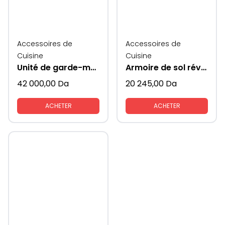
Accessoires de
Accessoires de
Cuisine
Cuisine
Unité de garde-manger
Armoire de sol réversible porte mange colonne
42 000,00
Da
20 245,00
Da
ACHETER
ACHETER