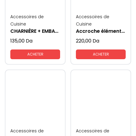
Accessoires de
Accessoires de
Cuisine
Cuisine
CHARNIÈRE + EMBASE STAR TRACK 3D
Accroche éléments meubles cuisines
135,00
Da
220,00
Da
ACHETER
ACHETER
Accessoires de
Accessoires de