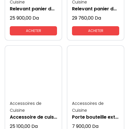
Cuisine
Cuisine
Relevant panier de rangement vaisselles coté verres
Relevant panier de rangement vaisselles
25 900,00
Da
29 760,00
Da
ACHETER
ACHETER
Accessoires de
Accessoires de
Cuisine
Cuisine
Accessoire de cuisine haricot rangement
Porte bouteille extractible
25 100,00
Da
7 900,00
Da