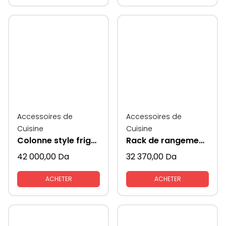
Accessoires de
Accessoires de
Cuisine
Cuisine
Colonne style frigo avec coté en verre KAV
Rack de rangement mural multifonctionnwl supeni
42 000,00
Da
32 370,00
Da
ACHETER
ACHETER