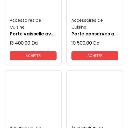
Accessoires de
Accessoires de
Cuisine
Cuisine
Porte vaisselle avec coté en verre
Porte conserves avec coté en verre
13 400,00
Da
10 500,00
Da
ACHETER
ACHETER
Accessoires de
Accessoires de