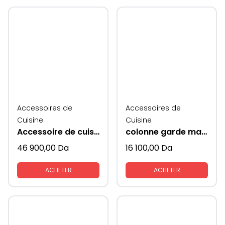
Accessoires de
Accessoires de
Cuisine
Cuisine
Accessoire de cuisine rangement colonne
colonne garde manger style frigo pour placard du bas
46 900,00
Da
16 100,00
Da
ACHETER
ACHETER