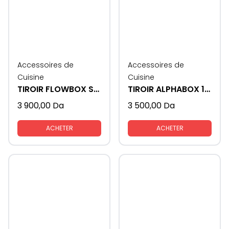
Accessoires de
Accessoires de
Cuisine
Cuisine
TIROIR FLOWBOX SAMET
TIROIR ALPHABOX 16mm 450 soft close
3 900,00
Da
3 500,00
Da
ACHETER
ACHETER