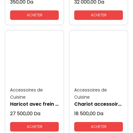
350,00
Da
32 000,00
Da
ACHETER
ACHETER
Accessoires de
Accessoires de
Cuisine
Cuisine
Haricot avec frein KAV
Chariot accessoire de cuisine avec rangements KAV
27 500,00
Da
18 500,00
Da
ACHETER
ACHETER