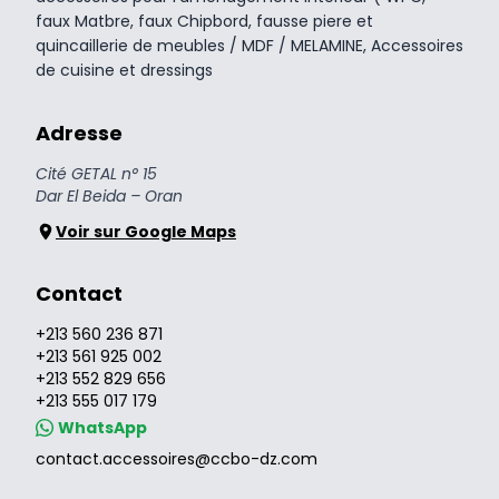
faux Matbre, faux Chipbord, fausse piere et
quincaillerie de meubles / MDF / MELAMINE, Accessoires
de cuisine et dressings
Adresse
Cité GETAL n° 15
Dar El Beida – Oran
Voir sur Google Maps
Contact
+213 560 236 871
+213 561 925 002
+213 552 829 656
+213 555 017 179
WhatsApp
contact.accessoires@ccbo-dz.com