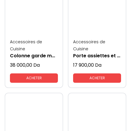
Accessoires de
Accessoires de
Cuisine
Cuisine
Colonne garde manger
Porte assiettes et couverts extractible coté verres
38 000,00
Da
17 900,00
Da
ACHETER
ACHETER