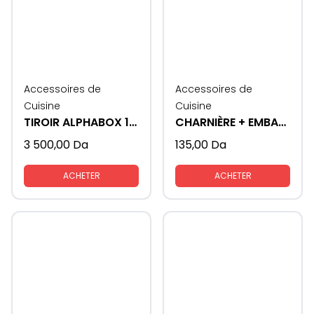
Accessoires de
Accessoires de
Cuisine
Cuisine
TIROIR ALPHABOX 16mm 450 soft close
CHARNIÈRE + EMBASE STAR TRACK 3D
3 500,00
Da
135,00
Da
ACHETER
ACHETER