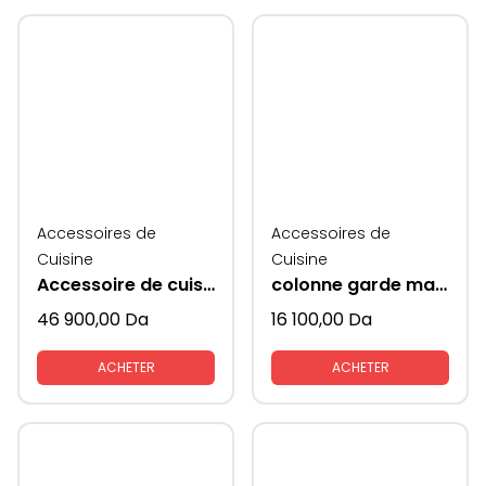
Accessoires de
Accessoires de
Cuisine
Cuisine
Accessoire de cuisine rangement colonne
colonne garde manger style frigo pour placard du bas
46 900,00
Da
16 100,00
Da
ACHETER
ACHETER