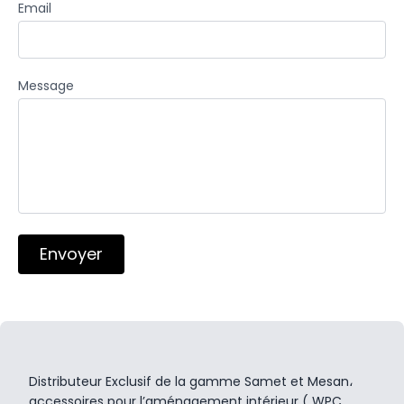
Email
Message
Envoyer
Distributeur Exclusif de la gamme Samet et Mesan،
accessoires pour l’aménagement intérieur ( WPC,