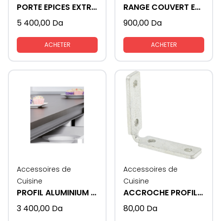
PORTE EPICES EXTRACTIBLE
RANGE COUVERT EN PLASTIQUE
5 400,00
Da
900,00
Da
ACHETER
ACHETER
Accessoires de
Accessoires de
Cuisine
Cuisine
PROFIL ALUMINIUM GOLA - L
ACCROCHE PROFIL GOLA
3 400,00
Da
80,00
Da