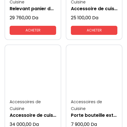
Cuisine
Cuisine
Relevant panier de rangement vaisselles
Accessoire de cuisine haricot rangement
29 760,00
Da
25 100,00
Da
ACHETER
ACHETER
Accessoires de
Accessoires de
Cuisine
Cuisine
Accessoire de cuisine coin magique pour rangement extractible
Porte bouteille extractible
34 000,00
Da
7 900,00
Da