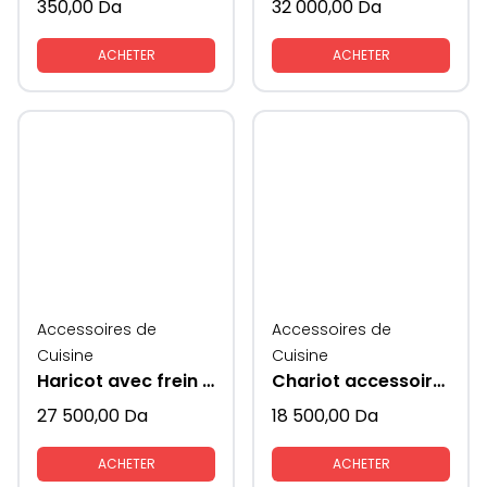
350,00
Da
32 000,00
Da
ACHETER
ACHETER
Accessoires de
Accessoires de
Cuisine
Cuisine
Haricot avec frein KAV
Chariot accessoire de cuisine avec rangements KAV
27 500,00
Da
18 500,00
Da
ACHETER
ACHETER