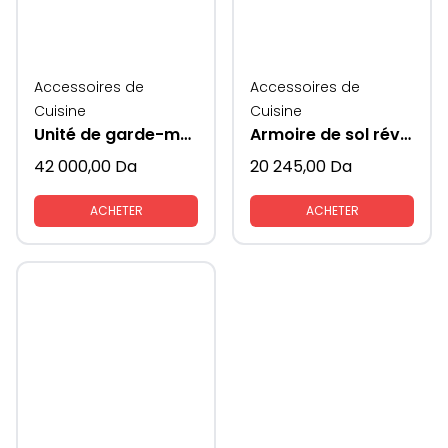
Accessoires de
Accessoires de
Cuisine
Cuisine
Unité de garde-manger
Armoire de sol réversible porte mange colonne
42 000,00
Da
20 245,00
Da
ACHETER
ACHETER