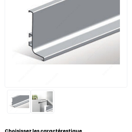
Choisissez les caractérestique