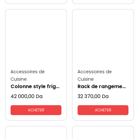
Accessoires de
Accessoires de
Cuisine
Cuisine
Colonne style frigo avec coté en verre KAV
Rack de rangement mural multifonctionnwl supeni
42 000,00
Da
32 370,00
Da
ACHETER
ACHETER