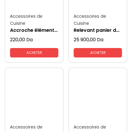
Accessoires de
Accessoires de
Cuisine
Cuisine
Accroche éléments meubles cuisines
Relevant panier de rangement vaisselles coté verres
220,00
Da
25 900,00
Da
ACHETER
ACHETER
Accessoires de
Accessoires de