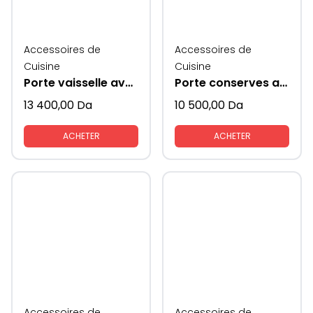
Accessoires de
Accessoires de
Cuisine
Cuisine
Porte vaisselle avec coté en verre
Porte conserves avec coté en verre
13 400,00
Da
10 500,00
Da
ACHETER
ACHETER
Accessoires de
Accessoires de