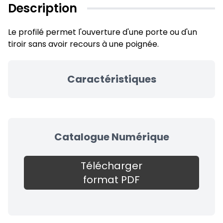
Description
Le profilé permet l'ouverture d'une porte ou d'un
tiroir sans avoir recours à une poignée.
Caractéristiques
Catalogue Numérique
Télécharger
format PDF