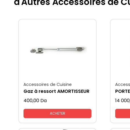
d'Autres Accessoires de C
Accessoires de Cuisine
Access
Gaz à ressort AMORTISSEUR
PORTE
400,00
Da
14 000
ACHETER