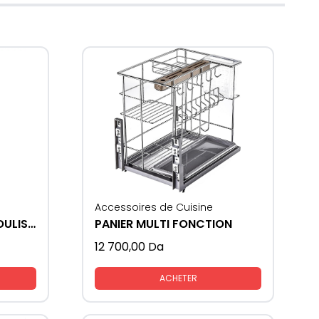
Accessoires de Cuisine
ARMOIRE DE CUISINE COULISSANTE CABINET 60 CM
PANIER MULTI FONCTION
12 700,00
Da
ACHETER