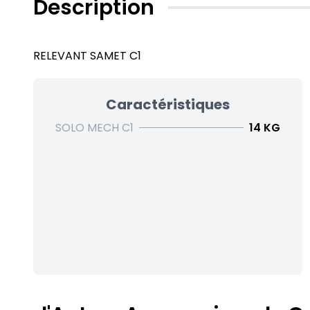
Description
RELEVANT SAMET C1
Caractéristiques
SOLO MECH C1
14 KG