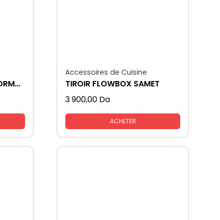
Accessoires de Cuisine
CACHE PRFOIL GOLA FORMAT - U
TIROIR FLOWBOX SAMET
3 900,00
Da
ACHETER