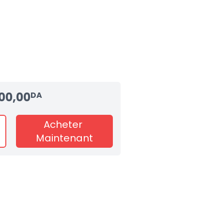
00,00
DA
Acheter
Maintenant