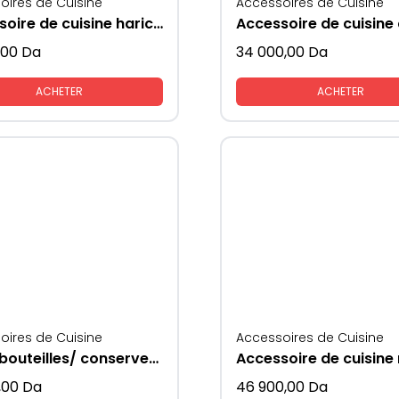
oires de Cuisine
Accessoires de Cuisine
Accessoire de cuisine haricot rangement
,00
Da
34 000,00
Da
ACHETER
ACHETER
oires de Cuisine
Accessoires de Cuisine
Porte bouteilles/ conserves extractible
,00
Da
46 900,00
Da