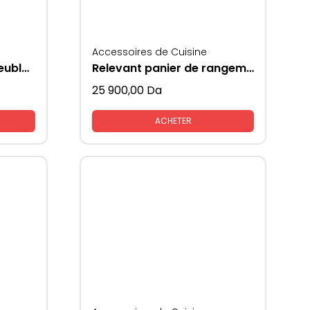
Accessoires de Cuisine
Accroche éléments meubles cuisines
Relevant panier de rangement vaisselles coté verres
25 900,00
Da
ACHETER