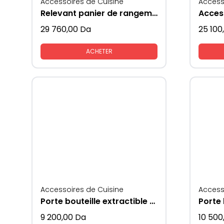
Accessoires de Cuisine
Access
Relevant panier de rangement vaisselles
29 760,00
Da
25 100
ACHETER
Accessoires de Cuisine
Access
Porte bouteille extractible modèle 200mm
9 200,00
Da
10 500