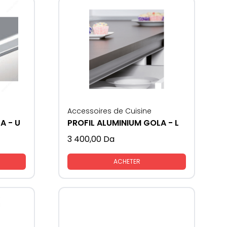
Accessoires de Cuisine
A - U
PROFIL ALUMINIUM GOLA - L
3 400,00
Da
ACHETER