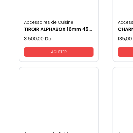
Accessoires de Cuisine
Access
TIROIR ALPHABOX 16mm 450 soft close
3 500,00
Da
135,00
ACHETER