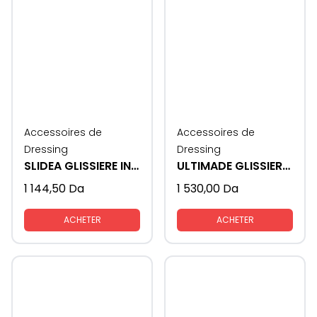
Accessoires de
Accessoires de
Dressing
Dressing
SLIDEA GLISSIERE INVISIBLE
ULTIMADE GLISSIERE SAMET AVEC FREIN
1 144,50
Da
1 530,00
Da
ACHETER
ACHETER