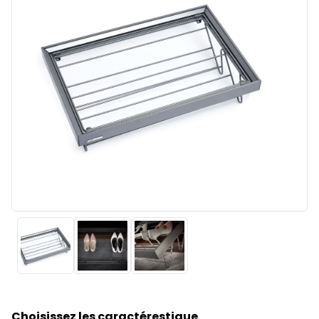
Choisissez les caractérestique