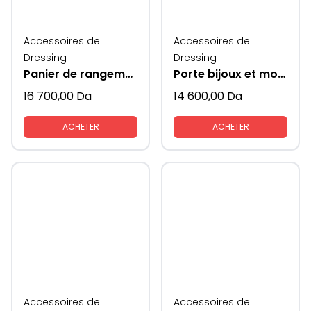
Accessoires de
Accessoires de
Dressing
Dressing
Panier de rangement ( Moka) kAV
Porte bijoux et montres en cuir retractable supeni
16 700,00
Da
14 600,00
Da
ACHETER
ACHETER
Accessoires de
Accessoires de