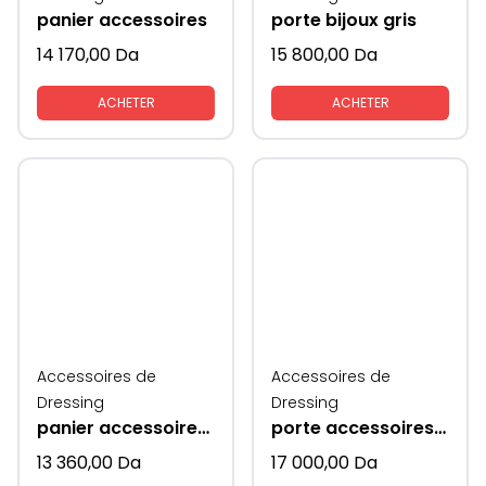
panier accessoires
porte bijoux gris
14 170,00
Da
15 800,00
Da
ACHETER
ACHETER
Accessoires de
Accessoires de
Dressing
Dressing
panier accessoires+ pantalons gris
porte accessoires rangements gris + orange
13 360,00
Da
17 000,00
Da