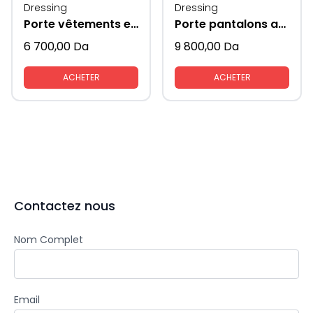
Dressing
Dressing
Porte vêtements extractible Supeni
Porte pantalons anthracite
6 700,00
Da
9 800,00
Da
ACHETER
ACHETER
Contactez nous
Nom Complet
Email