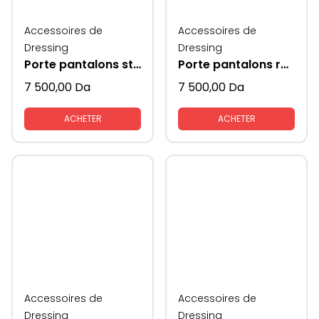
Accessoires de
Accessoires de
Dressing
Dressing
Porte pantalons style antenne 1 seul coté
Porte pantalons rabattable
7 500,00
Da
7 500,00
Da
ACHETER
ACHETER
Accessoires de
Accessoires de
Dressing
Dressing