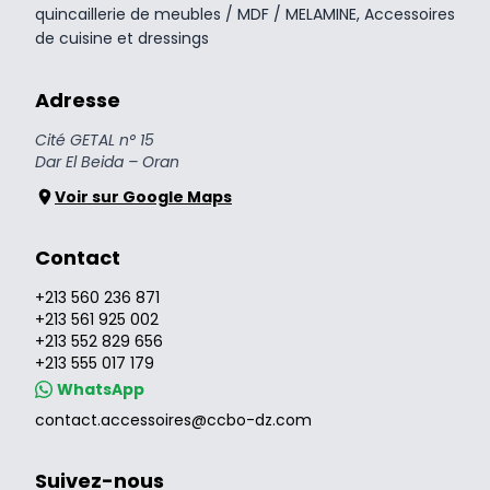
quincaillerie de meubles / MDF / MELAMINE, Accessoires
de cuisine et dressings
Adresse
Cité GETAL n° 15
Dar El Beida – Oran
Voir sur Google Maps
Contact
+213 560 236 871
+213 561 925 002
+213 552 829 656
+213 555 017 179
WhatsApp
contact.accessoires@ccbo-dz.com
Suivez-nous