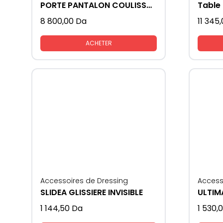
PORTE PANTALON COULISSANT
Table 
8 800,00
Da
11 345
ACHETER
Accessoires de Dressing
Access
SLIDEA GLISSIERE INVISIBLE
1 144,50
Da
1 530,