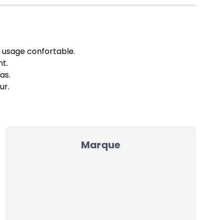
 usage confortable.
nt.
as.
ur.
Marque