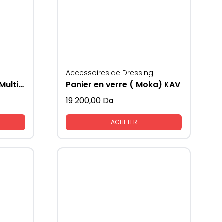
Accessoires de Dressing
Accessoire de cuisine Multifonctions
Panier en verre ( Moka) KAV
19 200,00
Da
ACHETER