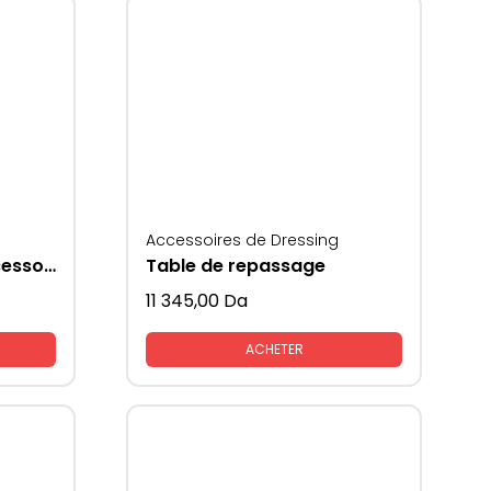
Accessoires de Dressing
Portes montres et accessoires
Table de repassage
11 345,00
Da
ACHETER