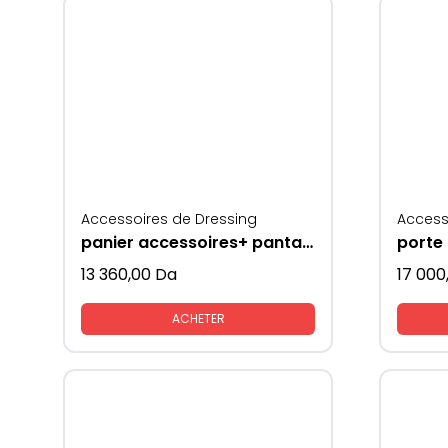
Accessoires de Dressing
Access
panier accessoires+ pantalons gris
13 360,00
Da
17 000
ACHETER