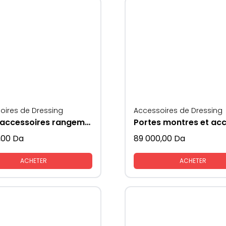
oires de Dressing
Accessoires de Dressing
porte accessoires rangements gris + orange
,00
Da
89 000,00
Da
ACHETER
ACHETER