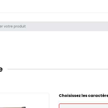
e
Choisissez les caractér