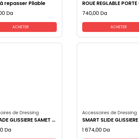
à repasser Pliable
,00
Da
740,00
Da
ACHETER
ACHETER
oires de Dressing
Accessoires de Dressing
ULTIMADE GLISSIERE SAMET AVEC FREIN
00
Da
1 674,00
Da