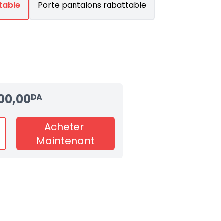
table
Porte pantalons rabattable
00,00
DA
Acheter
Maintenant