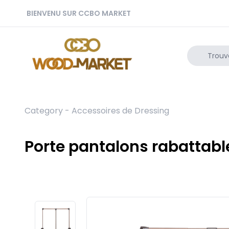
BIENVENU SUR CCBO MARKET
Category -
Accessoires de Dressing
Porte pantalons rabattabl