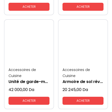
ACHETER
ACHETER
Accessoires de
Accessoires de
Cuisine
Cuisine
Unité de garde-manger
Armoire de sol réversible porte mange colonne
42 000,00
Da
20 245,00
Da
ACHETER
ACHETER