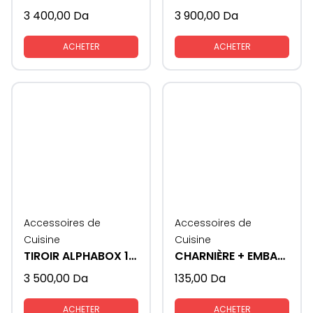
3 400,00
Da
3 900,00
Da
ACHETER
ACHETER
Accessoires de
Accessoires de
Cuisine
Cuisine
TIROIR ALPHABOX 16mm 450 soft close
CHARNIÈRE + EMBASE STAR TRACK 3D
3 500,00
Da
135,00
Da
ACHETER
ACHETER