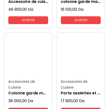
Accessoire de cuisine rangement colonne
colonne garde manger style frigo pour placard du bas
46 900,00
Da
16 100,00
Da
ACHETER
ACHETER
Accessoires de
Accessoires de
Cuisine
Cuisine
Colonne garde manger
Porte assiettes et couverts extractible coté verres
38 000,00
Da
17 900,00
Da