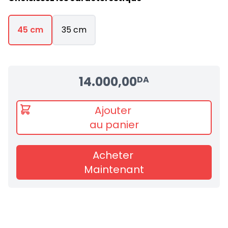
45 cm
35 cm
14.000,00
DA
Ajouter
au panier
Acheter
Maintenant