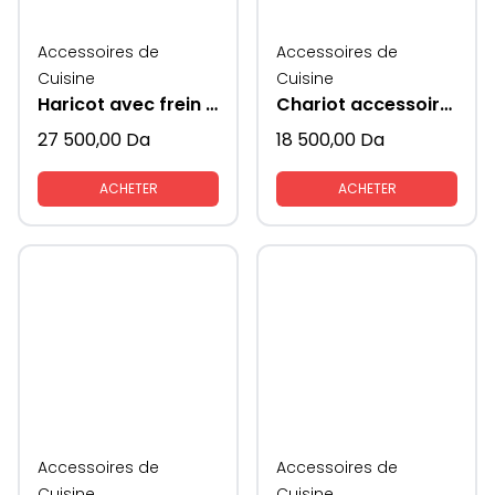
Accessoires de
Accessoires de
Cuisine
Cuisine
Haricot avec frein KAV
Chariot accessoire de cuisine avec rangements KAV
27 500,00
Da
18 500,00
Da
ACHETER
ACHETER
Accessoires de
Accessoires de
Cuisine
Cuisine