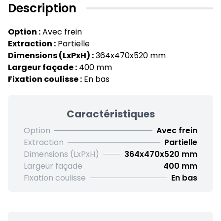
Description
Option :
Avec frein
Extraction :
Partielle
Dimensions (LxPxH) :
364x470x520 mm
Largeur façade :
400 mm
Fixation coulisse :
En bas
Caractéristiques
Option
Avec frein
Extraction
Partielle
Dimensions (LxPxH)
364x470x520 mm
Largeur façade
400 mm
Fixation coulisse
En bas