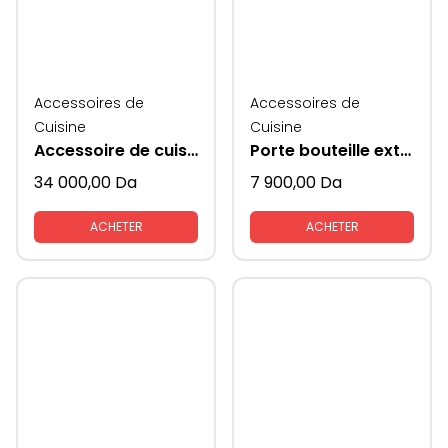
Accessoires de
Accessoires de
Cuisine
Cuisine
Accessoire de cuisine coin magique pour rangement extractible
Porte bouteille extractible
34 000,00
Da
7 900,00
Da
ACHETER
ACHETER