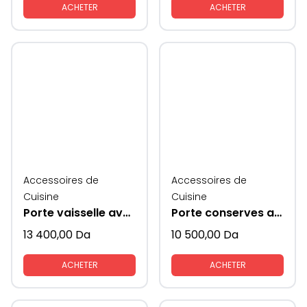
ACHETER
ACHETER
Accessoires de
Accessoires de
Cuisine
Cuisine
Porte vaisselle avec coté en verre
Porte conserves avec coté en verre
13 400,00
Da
10 500,00
Da
ACHETER
ACHETER