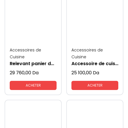
Accessoires de
Accessoires de
Cuisine
Cuisine
Relevant panier de rangement vaisselles
Accessoire de cuisine haricot rangement
29 760,00
Da
25 100,00
Da
ACHETER
ACHETER