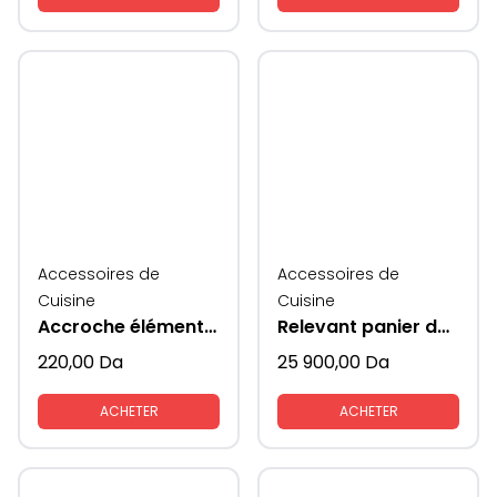
Accessoires de
Accessoires de
Cuisine
Cuisine
Accroche éléments meubles cuisines
Relevant panier de rangement vaisselles coté verres
220,00
Da
25 900,00
Da
ACHETER
ACHETER