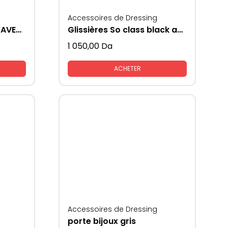
Accessoires de Dressing
SMART SLIDE GLISSIERE AVEC FREIN
Glissières So class black avec piston
1 050,00
Da
ACHETER
Accessoires de Dressing
porte bijoux gris