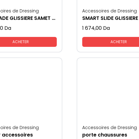
oires de Dressing
Accessoires de Dressing
ULTIMADE GLISSIERE SAMET AVEC FREIN
00
Da
1 674,00
Da
ACHETER
ACHETER
oires de Dressing
Accessoires de Dressing
r accessoires
porte chaussures