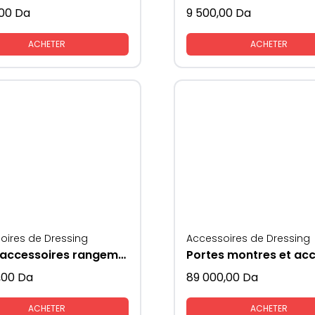
,00
Da
9 500,00
Da
ACHETER
ACHETER
oires de Dressing
Accessoires de Dressing
porte accessoires rangements gris + orange
,00
Da
89 000,00
Da
ACHETER
ACHETER