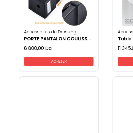
Accessoires de Dressing
Access
PORTE PANTALON COULISSANT
Table 
8 800,00
Da
11 345
ACHETER