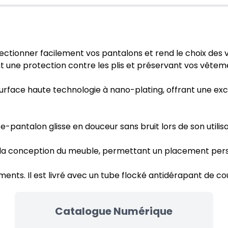
lectionner facilement vos pantalons et rend le choix des
ant une protection contre les plis et préservant vos vêtem
rface haute technologie à nano-plating, offrant une excel
e-pantalon glisse en douceur sans bruit lors de son utilisa
par la conception du meuble, permettant un placement perso
ents. Il est livré avec un tube flocké antidérapant de cou
Catalogue Numérique