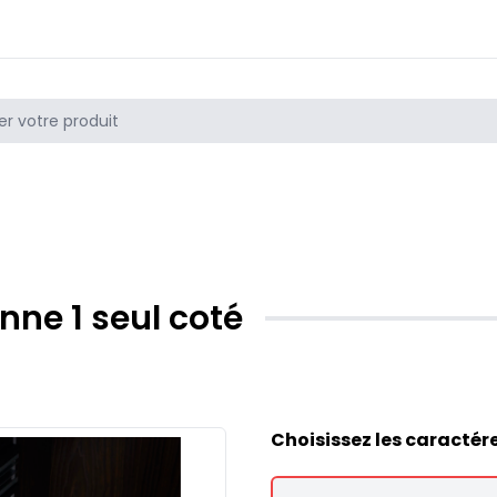
nne 1 seul coté
Choisissez les caractér