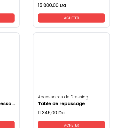
15 800,00
Da
ACHETER
Accessoires de Dressing
Portes montres et accessoires
Table de repassage
11 345,00
Da
ACHETER