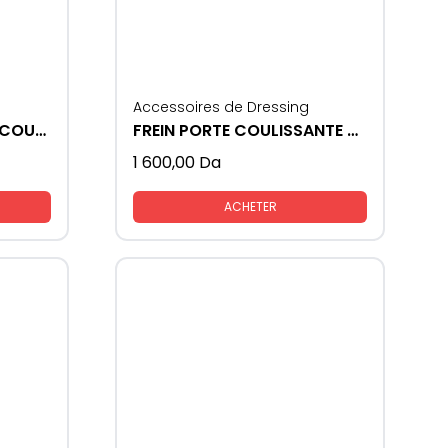
Accessoires de Dressing
ROUE REGLABLE PORTE COULISSANTE SMT 75
FREIN PORTE COULISSANTE SMT 75
1 600,00
Da
ACHETER