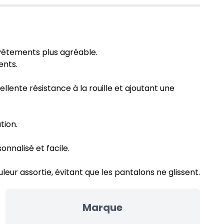
 vêtements plus agréable.
ents.
lente résistance à la rouille et ajoutant une
tion.
nnalisé et facile.
leur assortie, évitant que les pantalons ne glissent.
Marque