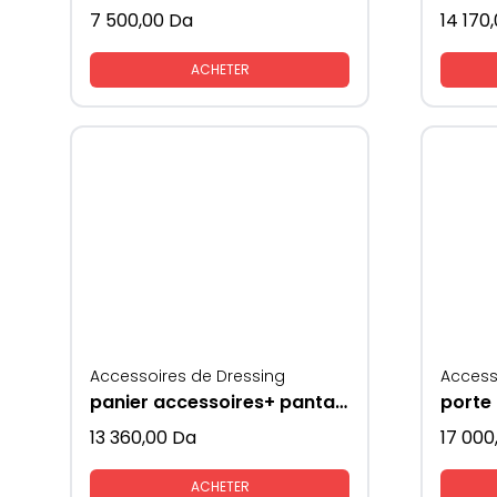
7 500,00
Da
14 170
ACHETER
Accessoires de Dressing
Access
panier accessoires+ pantalons gris
13 360,00
Da
17 000
ACHETER