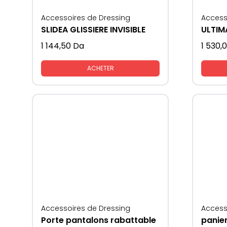
Accessoires de Dressing
Access
SLIDEA GLISSIERE INVISIBLE
1 144,50
Da
1 530,
ACHETER
Accessoires de Dressing
Access
Porte pantalons rabattable
panie