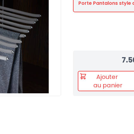
Porte Pantalons style 
7.5
Ajouter
au panier