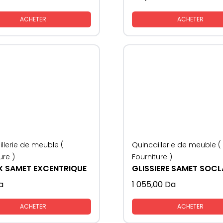
ACHETER
ACHETER
llerie de meuble (
Quincaillerie de meuble (
ure )
Fourniture )
IX SAMET EXCENTRIQUE
a
1 055,00
Da
ACHETER
ACHETER