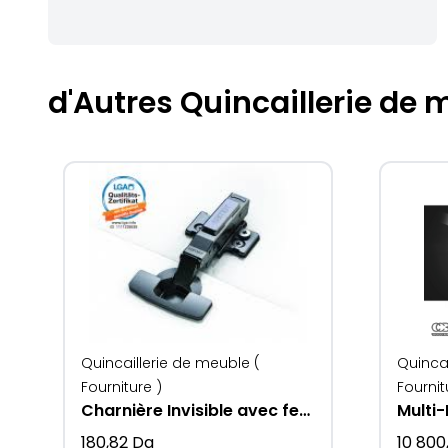
d'Autres Quincaillerie de 
Quincaillerie de meuble (
Quincai
Fourniture )
Fournit
Charnière Invisible avec fermeture silencieuse
Multi-
180,82
Da
10 800