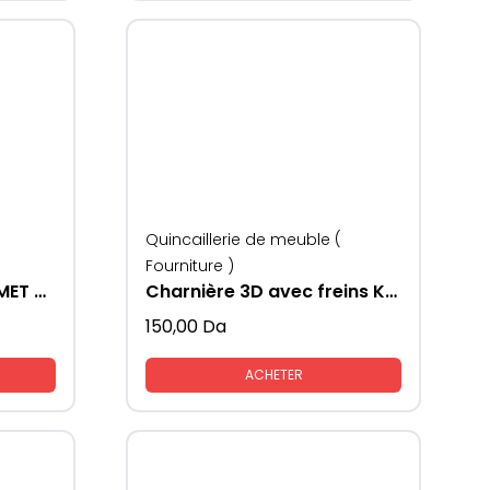
Quincaillerie de meuble (
Fourniture )
CHARNIERE MASTER SAMET 3D
Charnière 3D avec freins KAV
150,00
Da
ACHETER