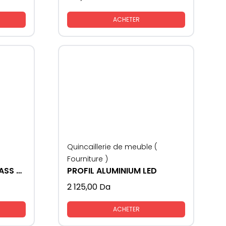
ACHETER
Quincaillerie de meuble (
Fourniture )
GLISSIERE SAMET SOCLASS AVEC FREIN
PROFIL ALUMINIUM LED
2 125,00
Da
ACHETER