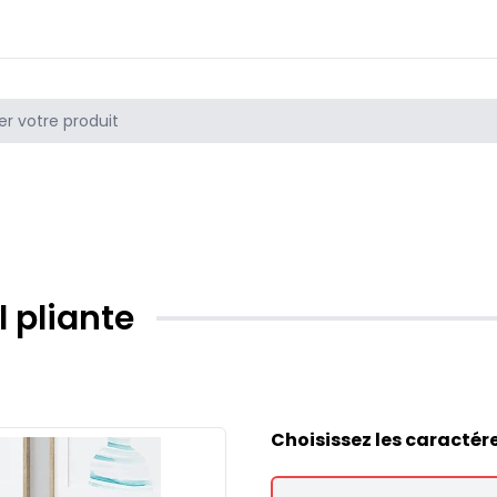
 pliante
Choisissez les caractér