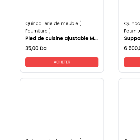
Quincaillerie de meuble (
Quincai
Fourniture )
Fournit
Pied de cuisine ajustable MESAN
35,00
Da
6 500,
ACHETER