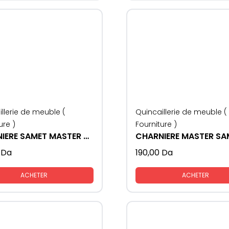
llerie de meuble (
Quincaillerie de meuble (
ure )
Fourniture )
CHARNIERE SAMET MASTER BLACK
Da
190,00
Da
ACHETER
ACHETER