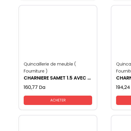
Quincaillerie de meuble (
Quincai
Fourniture )
Fournit
CHARNIERE SAMET 1.5 AVEC FREIN 4VIS
160,77
Da
194,24
ACHETER