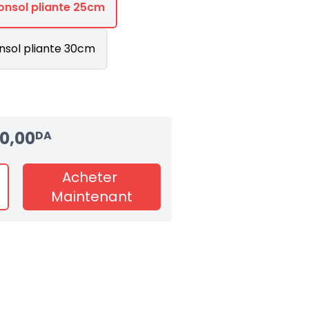
onsol pliante 25cm
nsol pliante 30cm
0,00
DA
Acheter
Maintenant