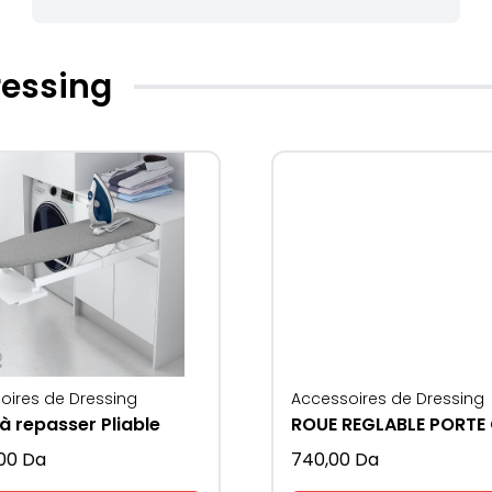
ressing
oires de Dressing
Accessoires de Dressing
à repasser Pliable
,00
Da
740,00
Da