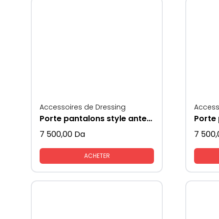
Accessoires de Dressing
Access
Porte pantalons style antenne 1 seul coté
Porte
7 500,00
Da
7 500,
ACHETER