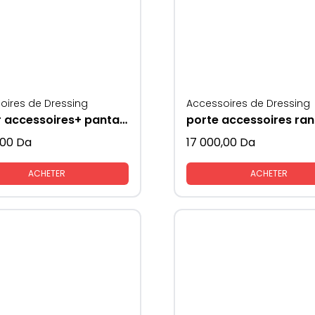
oires de Dressing
Accessoires de Dressing
panier accessoires+ pantalons gris
,00
Da
17 000,00
Da
ACHETER
ACHETER