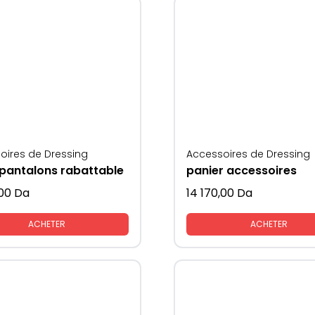
oires de Dressing
Accessoires de Dressing
 pantalons rabattable
panier accessoires
00
Da
14 170,00
Da
ACHETER
ACHETER