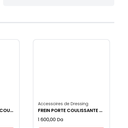
Accessoires de Dressing
ROUE REGLABLE PORTE COULISSANTE SMT 75
FREIN PORTE COULISSANTE SMT 75
1 600,00
Da