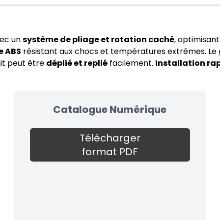
ec un
système de pliage et rotation caché
, optimisant
e ABS
résistant aux chocs et températures extrêmes. Le
it peut être
déplié et replié
facilement.
Installation ra
Catalogue Numérique
Télécharger
format PDF