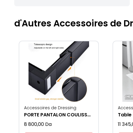
d'Autres Accessoires de D
Accessoires de Dressing
Access
PORTE PANTALON COULISSANT
Table 
8 800,00
Da
11 345