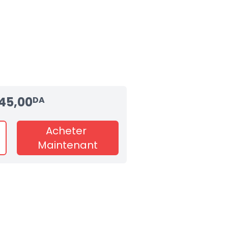
345,00
DA
Acheter
Maintenant