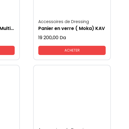
Accessoires de Dressing
Accessoire de cuisine Multifonctions
Panier en verre ( Moka) KAV
19 200,00
Da
ACHETER