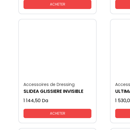
ACHETER
Accessoires de Dressing
Access
SLIDEA GLISSIERE INVISIBLE
1 144,50
Da
1 530,
ACHETER