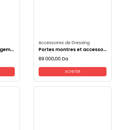
Accessoires de Dressing
porte accessoires rangements gris + orange
Portes montres et accessoires
89 000,00
Da
ACHETER