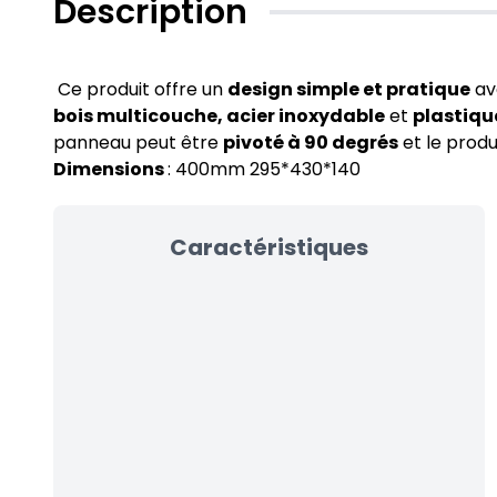
Description
Ce produit offre un
design simple et pratique
av
bois multicouche, acier inoxydable
et
plastiqu
panneau peut être
pivoté à 90 degrés
et le produ
Dimensions
: 400mm 295*430*140
Caractéristiques