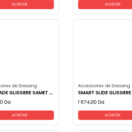
ACHETER
ACHETER
oires de Dressing
Accessoires de Dressing
ULTIMADE GLISSIERE SAMET AVEC FREIN
00
Da
1 674,00
Da
ACHETER
ACHETER