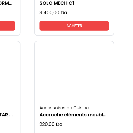
CACHE PRFOIL GOLA FORMAT - U
SOLO MECH C1
3 400,00
Da
ACHETER
Accessoires de Cuisine
CHARNIÈRE + EMBASE STAR TRACK 3D
Accroche éléments meubles cuisines
220,00
Da