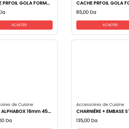
CACHE PRFOIL GOLA FORMAT - L
Da
85,00
Da
ACHETER
ACHETER
oires de Cuisine
Accessoires de Cuisine
TIROIR ALPHABOX 16mm 450 soft close
00
Da
135,00
Da