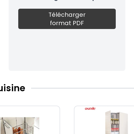
Télécharger
format PDF
uisine