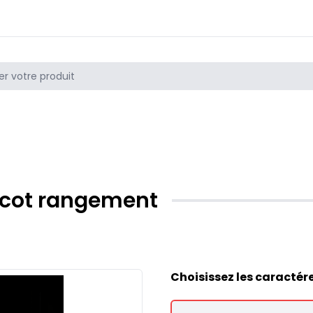
ricot rangement
Choisissez les caractér