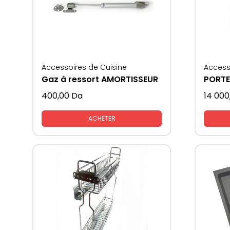
Accessoires de Cuisine
Access
Gaz à ressort AMORTISSEUR
PORTE
400,00
Da
14 000
ACHETER