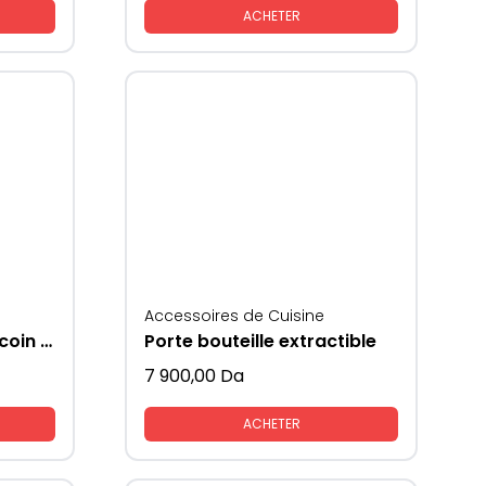
ACHETER
Accessoires de Cuisine
Accessoire de cuisine coin magique pour rangement extractible
Porte bouteille extractible
7 900,00
Da
ACHETER