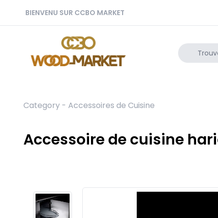
BIENVENU SUR CCBO MARKET
Category -
Accessoires de Cuisine
Accessoire de cuisine ha