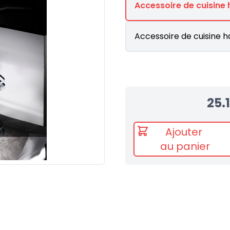
Accessoire de cuisine
Accessoire de cuisine h
25.
Ajouter
au panier