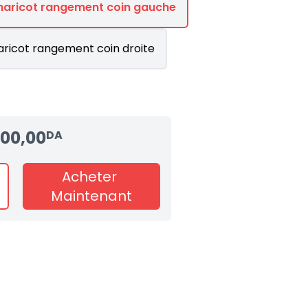
 haricot rangement coin gauche
aricot rangement coin droite
100,00
DA
Acheter
Maintenant