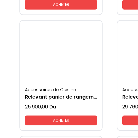
ACHETER
Accessoires de Cuisine
Access
Relevant panier de rangement vaisselles coté verres
25 900,00
Da
29 760
ACHETER