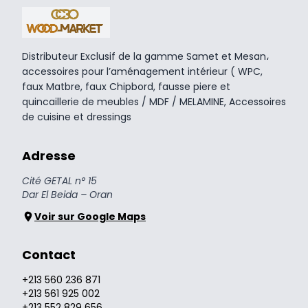
Distributeur Exclusif de la gamme Samet et Mesan،
accessoires pour l’aménagement intérieur ( WPC,
faux Matbre, faux Chipbord, fausse piere et
quincaillerie de meubles / MDF / MELAMINE, Accessoires
de cuisine et dressings
Adresse
Cité GETAL n° 15
Dar El Beida – Oran
Voir sur Google Maps
Contact
+213 560 236 871
+213 561 925 002
+213 552 829 656