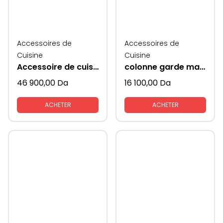
Accessoires de
Accessoires de
Cuisine
Cuisine
Accessoire de cuisine rangement colonne
colonne garde manger style frigo pour placard du bas
46 900,00
Da
16 100,00
Da
ACHETER
ACHETER