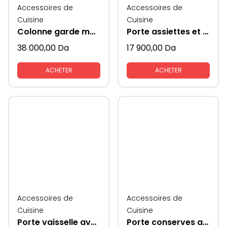
Accessoires de
Accessoires de
Cuisine
Cuisine
Colonne garde manger
Porte assiettes et couverts extractible coté verres
38 000,00
Da
17 900,00
Da
ACHETER
ACHETER
Accessoires de
Accessoires de
Cuisine
Cuisine
Porte vaisselle avec coté en verre
Porte conserves avec coté en verre