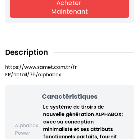
Acheter
Maintenant
Description
https://www.samet.com.tr/fr-
FR/detail/76/alphabox
Caractéristiques
Le système de tiroirs de
nouvelle génération ALPHABOX;
avec sa conception
Alphabox
minimaliste et ses attributs
Power
fonctionnels parfaits, fournit