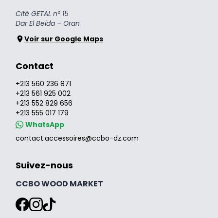
Cité GETAL n° 15
Dar El Beida – Oran
Voir sur Google Maps
Contact
+213 560 236 871
+213 561 925 002
+213 552 829 656
+213 555 017 179
WhatsApp
contact.accessoires@ccbo-dz.com
Suivez-nous
CCBO WOOD MARKET