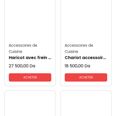
Accessoires de
Accessoires de
Cuisine
Cuisine
Haricot avec frein KAV
Chariot accessoire de cuisine avec rangements KAV
27 500,00
Da
18 500,00
Da
ACHETER
ACHETER