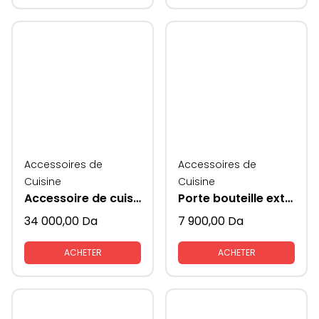
Accessoires de
Accessoires de
Cuisine
Cuisine
Accessoire de cuisine coin magique pour rangement extractible
Porte bouteille extractible
34 000,00
Da
7 900,00
Da
ACHETER
ACHETER