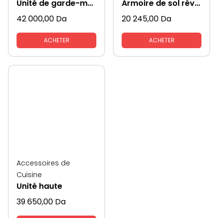
Unité de garde-manger
Armoire de sol réversible porte mange colonne
42 000,00
Da
20 245,00
Da
ACHETER
ACHETER
Accessoires de
Cuisine
Unité haute
39 650,00
Da