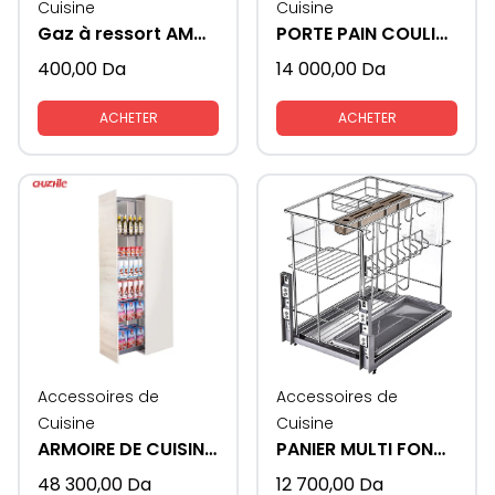
Cuisine
Cuisine
Gaz à ressort AMORTISSEUR
PORTE PAIN COULISSANTE
400,00
Da
14 000,00
Da
ACHETER
ACHETER
Accessoires de
Accessoires de
Cuisine
Cuisine
ARMOIRE DE CUISINE COULISSANTE CABINET 60 CM
PANIER MULTI FONCTION
48 300,00
Da
12 700,00
Da