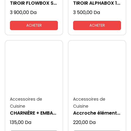
TIROIR FLOWBOX SAMET
TIROIR ALPHABOX 16mm 450 soft close
3 900,00
Da
3 500,00
Da
ACHETER
ACHETER
Accessoires de
Accessoires de
Cuisine
Cuisine
CHARNIÈRE + EMBASE STAR TRACK 3D
Accroche éléments meubles cuisines
135,00
Da
220,00
Da