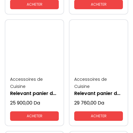
ACHETER
ACHETER
Accessoires de
Accessoires de
Cuisine
Cuisine
Relevant panier de rangement vaisselles coté verres
Relevant panier de rangement vaisselles
25 900,00
Da
29 760,00
Da
ACHETER
ACHETER