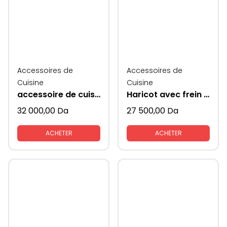
Accessoires de
Accessoires de
Cuisine
Cuisine
accessoire de cuisine Rabatablle ( ascenseur) avec coté en verre KAV
Haricot avec frein KAV
32 000,00
Da
27 500,00
Da
ACHETER
ACHETER