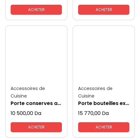
ACHETER
ACHETER
Accessoires de
Accessoires de
Cuisine
Cuisine
Porte conserves avec coté en verre
Porte bouteilles extractible
10 500,00
Da
15 770,00
Da
ACHETER
ACHETER