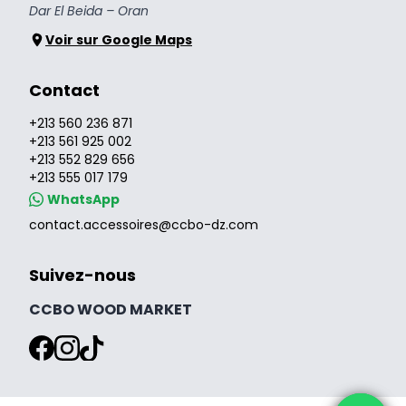
Dar El Beida – Oran
Voir sur Google Maps
Contact
+213 560 236 871
+213 561 925 002
+213 552 829 656
+213 555 017 179
WhatsApp
contact.accessoires@ccbo-dz.com
Suivez-nous
CCBO WOOD MARKET