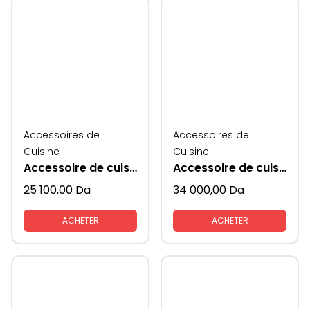
Accessoires de
Accessoires de
Cuisine
Cuisine
Accessoire de cuisine haricot rangement
Accessoire de cuisine coin magique pour rangement extractible
25 100,00
Da
34 000,00
Da
ACHETER
ACHETER