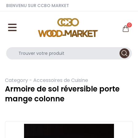
BIENVENU SUR CCBO MARKET
0
Category -
Accessoires de Cuisine
Armoire de sol réversible porte
mange colonne