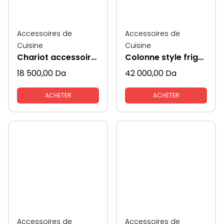
Accessoires de
Accessoires de
Cuisine
Cuisine
Chariot accessoire de cuisine avec rangements KAV
Colonne style frigo avec coté en verre KAV
18 500,00
Da
42 000,00
Da
ACHETER
ACHETER
Accessoires de
Accessoires de