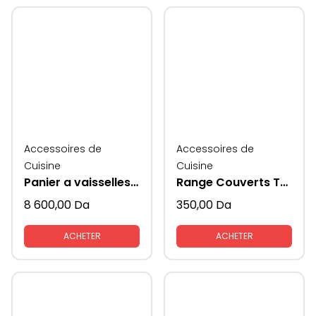
Accessoires de
Accessoires de
Cuisine
Cuisine
Panier a vaisselles extractible
Range Couverts Traybond MESAN
8 600,00
Da
350,00
Da
ACHETER
ACHETER