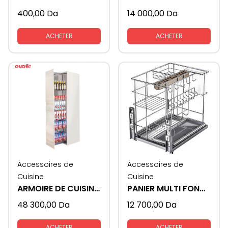
400,00
Da
14 000,00
Da
ACHETER
ACHETER
Accessoires de
Accessoires de
Cuisine
Cuisine
ARMOIRE DE CUISINE COULISSANTE CABINET 60 CM
PANIER MULTI FONCTION
48 300,00
Da
12 700,00
Da
ACHETER
ACHETER